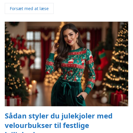
Forsæt med at læse
Sådan styler du julekjoler med
velourbukser til festlige