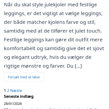
Når du skal style julekjoler med festlige
leggings, er det vigtigt at vælge leggings,
der både matcher kjolens farve og stil,
samtidig med at de tilfører et julet touch.
Festlige leggings kan gøre dit outfit mere
komfortabelt og samtidig give det et sjovt
og elegant udtryk, hvis du vælger de
rigtige mønstre og farver. Du […]
Forsæt med at læse
Indlægsinddeling
1
2
Næste
Seneste indlæg
28/01/2026