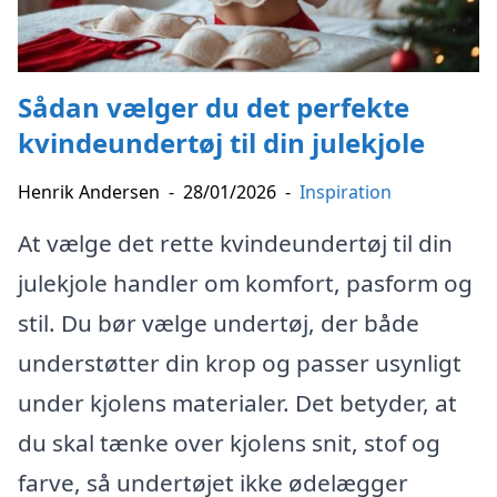
Sådan vælger du det perfekte
kvindeundertøj til din julekjole
Henrik Andersen
-
28/01/2026
-
Inspiration
At vælge det rette kvindeundertøj til din
julekjole handler om komfort, pasform og
stil. Du bør vælge undertøj, der både
understøtter din krop og passer usynligt
under kjolens materialer. Det betyder, at
du skal tænke over kjolens snit, stof og
farve, så undertøjet ikke ødelægger