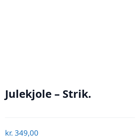
Julekjole – Strik.
kr.
349,00