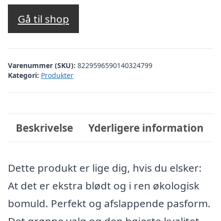
Gå til shop
Varenummer (SKU):
8229596590140324799
Kategori:
Produkter
Beskrivelse
Yderligere information
Dette produkt er lige dig, hvis du elsker:
At det er ekstra blødt og i ren økologisk
bomuld. Perfekt og afslappende pasform.