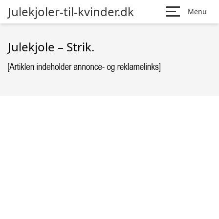
Julekjoler-til-kvinder.dk
Menu
Julekjole – Strik.