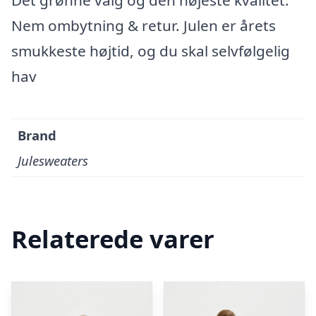
Det grønne valg og den højeste kvalitet.
Nem ombytning & retur. Julen er årets
smukkeste højtid, og du skal selvfølgelig
hav
Brand
Julesweaters
Relaterede varer